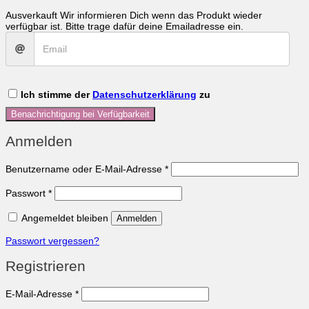
Ausverkauft
Wir informieren Dich wenn das Produkt wieder
verfügbar ist. Bitte trage dafür deine Emailadresse ein.
Ich stimme der
Datenschutzerklärung
zu
Benachrichtigung bei Verfügbarkeit
Anmelden
Erforderlich
Benutzername oder E-Mail-Adresse
*
Erforderlich
Passwort
*
Angemeldet bleiben
Anmelden
Passwort vergessen?
Registrieren
Erforderlich
E-Mail-Adresse
*