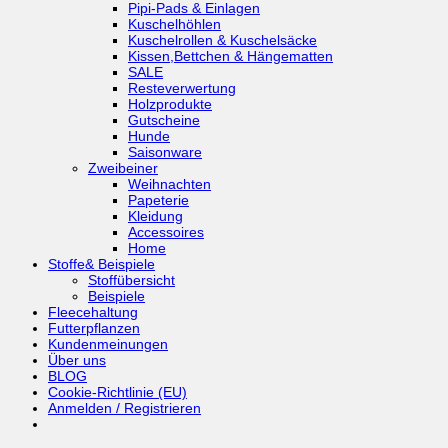
Pipi-Pads & Einlagen
Kuschelhöhlen
Kuschelrollen & Kuschelsäcke
Kissen,Bettchen & Hängematten
SALE
Resteverwertung
Holzprodukte
Gutscheine
Hunde
Saisonware
Zweibeiner
Weihnachten
Papeterie
Kleidung
Accessoires
Home
Stoffe& Beispiele
Stoffübersicht
Beispiele
Fleecehaltung
Futterpflanzen
Kundenmeinungen
Über uns
BLOG
Cookie-Richtlinie (EU)
Anmelden / Registrieren