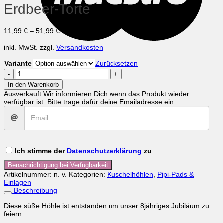
Erdbeer-Torte
11,99
€
–
51,99
€
inkl. MwSt.
zzgl.
Versandkosten
Variante
Zurücksetzen
Erdbeer-
Torte
In den Warenkorb
Menge
Ausverkauft
Wir informieren Dich wenn das Produkt wieder
verfügbar ist. Bitte trage dafür deine Emailadresse ein.
Ich stimme der
Datenschutzerklärung
zu
Benachrichtigung bei Verfügbarkeit
Artikelnummer:
n. v.
Kategorien:
Kuschelhöhlen
,
Pipi-Pads &
Einlagen
Beschreibung
Diese süße Höhle ist entstanden um unser 8jähriges Jubiläum zu
feiern.