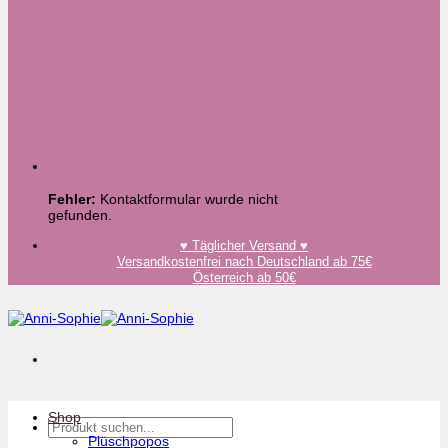
Fehler:
Kontaktformular wurde nicht
gefunden.
♥️ Täglicher Versand ♥️
Versandkostenfrei nach Deutschland ab 75€
Österreich ab 50€
Shop
Suchen
nach:
Plüschpopos