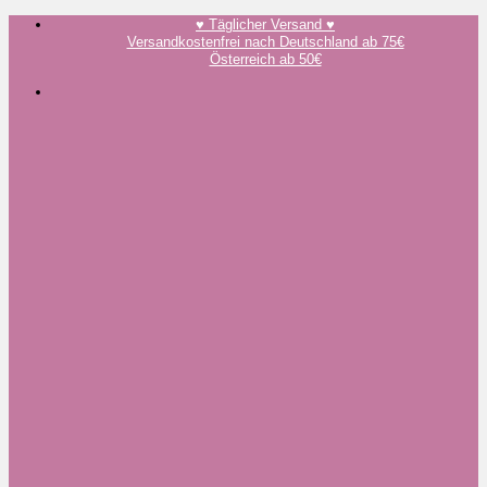
Zum
♥️ Täglicher Versand ♥️
Inhalt
Versandkostenfrei nach Deutschland ab 75€
springen
Österreich ab 50€