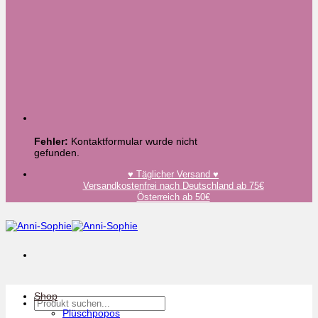
Fehler:
Kontaktformular wurde nicht
gefunden.
♥️ Täglicher Versand ♥️
Versandkostenfrei nach Deutschland ab 75€
Österreich ab 50€
Shop
Suchen
nach:
Plüschpopos