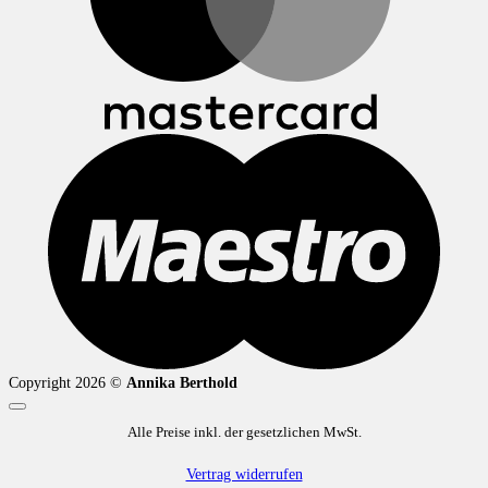
M
Copyright 2026 ©
Annika Berthold
Alle Preise inkl. der gesetzlichen MwSt.
Vertrag widerrufen