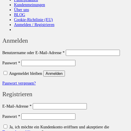
Kundenmeinungen
Über uns
BLOG
Cookie-Richtlinie (EU)
Anmelden / Registrieren
Anmelden
Erforderlich
Benutzername oder E-Mail-Adresse
*
Erforderlich
Passwort
*
Angemeldet bleiben
Anmelden
Passwort vergessen?
Registrieren
Erforderlich
E-Mail-Adresse
*
Erforderlich
Passwort
*
Ja, ich möchte ein Kundenkonto eröffnen und akzeptiere die