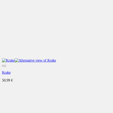
Auf die Wunschliste
Krake
50,99
€