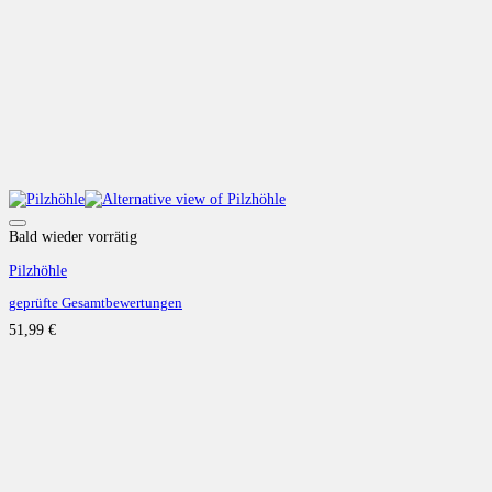
Auf die Wunschliste
Bald wieder vorrätig
Pilzhöhle
geprüfte Gesamtbewertungen
51,99
€