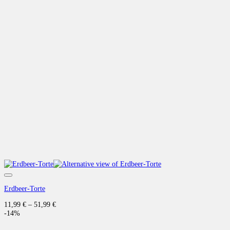
Auf die Wunschliste
Erdbeer-Torte
11,99
€
–
51,99
€
-14%