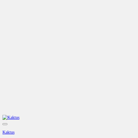
Auf die Wunschliste
Kaktus