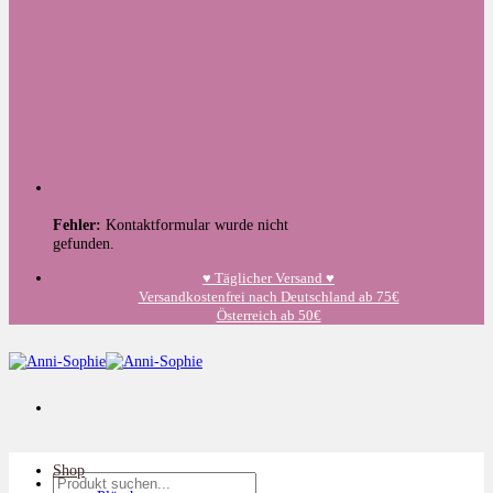
Fehler:
Kontaktformular wurde nicht
gefunden.
♥️ Täglicher Versand ♥️
Versandkostenfrei nach Deutschland ab 75€
Österreich ab 50€
Shop
Suchen