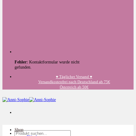
Fehler:
Kontaktformular wurde nicht
gefunden.
♥️ Täglicher Versand ♥️
Versandkostenfrei nach Deutschland ab 75€
Österreich ab 50€
Shop
Suchen