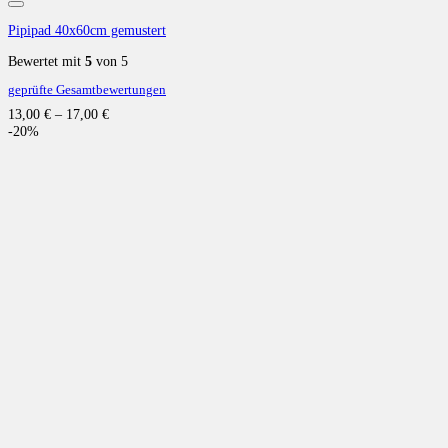
Auf die Wunschliste
Pipipad 40x60cm gemustert
Bewertet mit
5
von 5
geprüfte Gesamtbewertungen
13,00
€
–
17,00
€
-20%