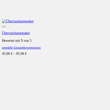
Auf die Wunschliste
Überraschungspaket
Bewertet mit
5
von 5
geprüfte Gesamtbewertungen
45,00
€
–
85,00
€