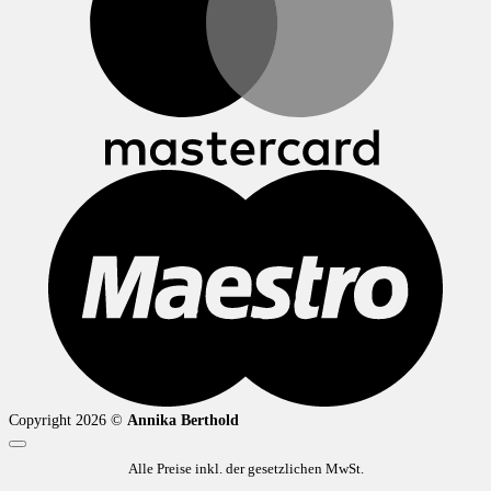
M
Copyright 2026 ©
Annika Berthold
Alle Preise inkl. der gesetzlichen MwSt.