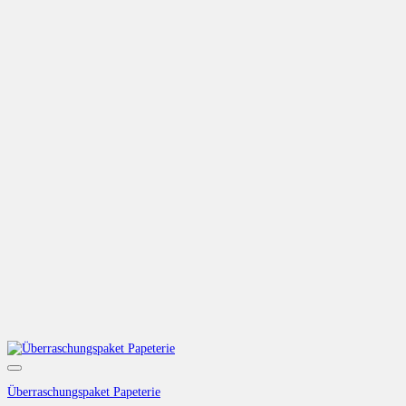
Auf die Wunschliste
Überraschungspaket Papeterie