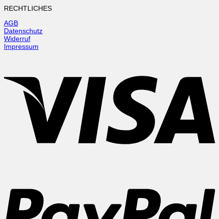
RECHTLICHES
AGB
Datenschutz
Widerruf
Impressum
V
P