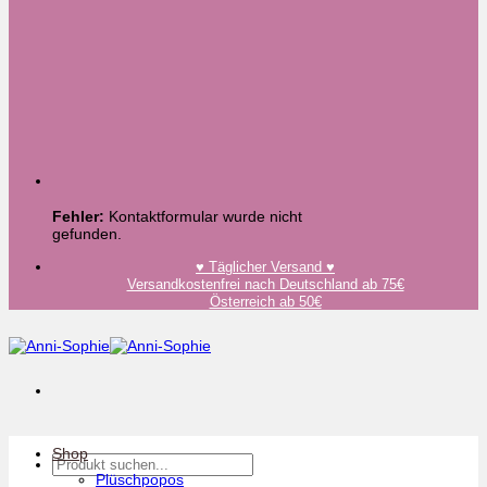
Fehler:
Kontaktformular wurde nicht
gefunden.
♥️ Täglicher Versand ♥️
Versandkostenfrei nach Deutschland ab 75€
Österreich ab 50€
Shop
Suchen
nach:
Plüschpopos