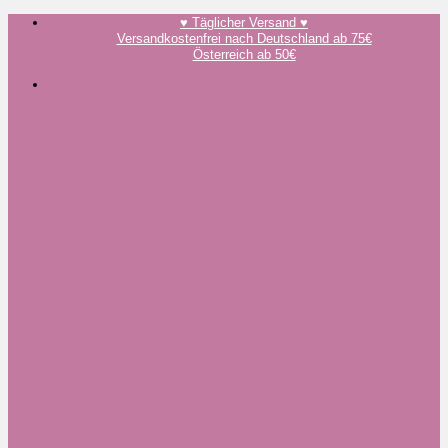
Zum
♥️ Täglicher Versand ♥️
Inhalt
Versandkostenfrei nach Deutschland ab 75€
springen
Österreich ab 50€