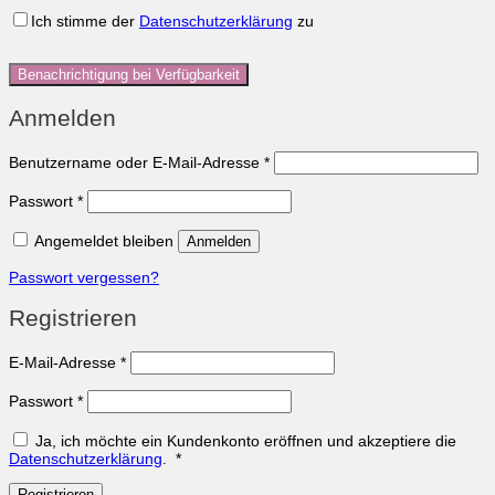
Ich stimme der
Datenschutzerklärung
zu
Benachrichtigung bei Verfügbarkeit
Anmelden
Erforderlich
Benutzername oder E-Mail-Adresse
*
Erforderlich
Passwort
*
Angemeldet bleiben
Anmelden
Passwort vergessen?
Registrieren
Erforderlich
E-Mail-Adresse
*
Erforderlich
Passwort
*
Ja, ich möchte ein Kundenkonto eröffnen und akzeptiere die
Erforderlich
Datenschutzerklärung
.
*
Registrieren