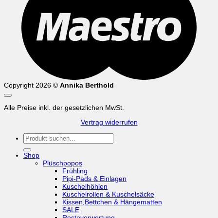
Copyright 2026 ©
Annika Berthold
Alle Preise inkl. der gesetzlichen MwSt.
Vertrag widerrufen
Suchen
nach:
Shop
Plüschpopos
Frühling
Pipi-Pads & Einlagen
Kuschelhöhlen
Kuschelrollen & Kuschelsäcke
Kissen,Bettchen & Hängematten
SALE
Resteverwertung