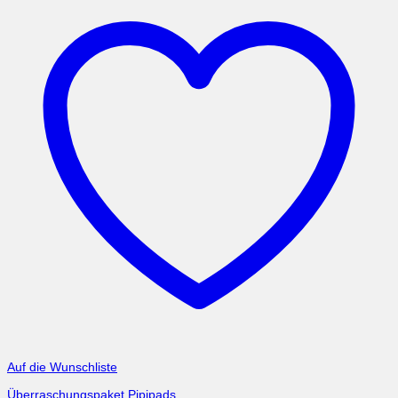
Auf die Wunschliste
Überraschungspaket Pipipads