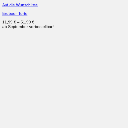
Auf die Wunschliste
Erdbeer-Torte
11,99
€
–
51,99
€
ab September vorbestellbar!