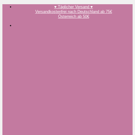
Zum
♥️ Täglicher Versand ♥️
Inhalt
Versandkostenfrei nach Deutschland ab 75€
springen
Österreich ab 50€