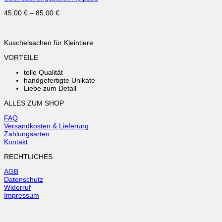
45,00
€
–
85,00
€
Kuschelsachen für Kleintiere
VORTEILE
tolle Qualität
handgefertigte Unikate
Liebe zum Detail
ALLES ZUM SHOP
FAQ
Versandkosten & Lieferung
Zahlungsarten
Kontakt
RECHTLICHES
AGB
Datenschutz
Widerruf
Impressum
V