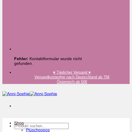
Fehler:
Kontaktformular wurde nicht
gefunden.
♥️ Täglicher Versand ♥️
Versandkostenfrei nach Deutschland ab 75€
Österreich ab 50€
Shop
Suchen
nach:
Plüschpopos