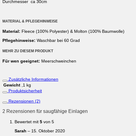
Durchmesser ca 30cm
MATERIAL & PFLEGEHINWEISE
Material:
Fleece (100% Polyester) & Molton (100% Baumwolle)
Pflegehinweise:
Waschbar bei 60 Grad
MEHR ZU DIESEM PRODUKT
Für wen geeignet:
Meerschweinchen
Zusätzliche Informationen
Gewicht
,1 kg
Produktsicherheit
Rezensionen (2)
2 Rezensionen für
saugfähige Einlagen
Bewertet mit
5
von 5
Sarah
–
15. Oktober 2020