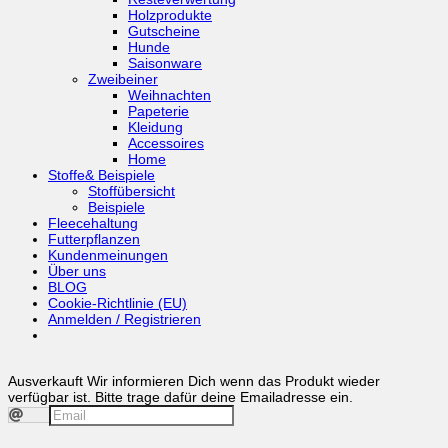
Holzprodukte
Gutscheine
Hunde
Saisonware
Zweibeiner
Weihnachten
Papeterie
Kleidung
Accessoires
Home
Stoffe& Beispiele
Stoffübersicht
Beispiele
Fleecehaltung
Futterpflanzen
Kundenmeinungen
Über uns
BLOG
Cookie-Richtlinie (EU)
Anmelden / Registrieren
Ausverkauft
Wir informieren Dich wenn das Produkt wieder
verfügbar ist. Bitte trage dafür deine Emailadresse ein.