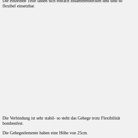
Die einzelnen Teile lassen sich einfach zusammenstecken und sind so
flexibel einsetzbar.
Die Verbindung ist sehr stabil- so steht das Gehege trotz Flexibilität
bombenfest.
Die Gehegeelemente haben eine Höhe von 25cm.