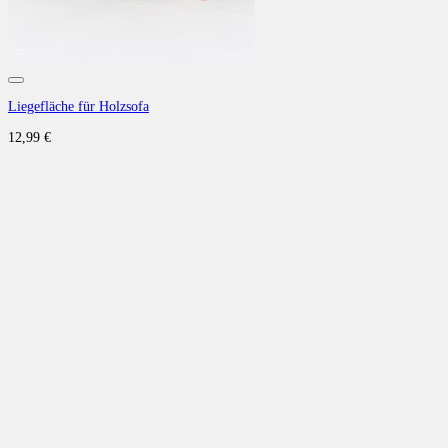
Auf die Wunschliste
Liegefläche für Holzsofa
12,99
€