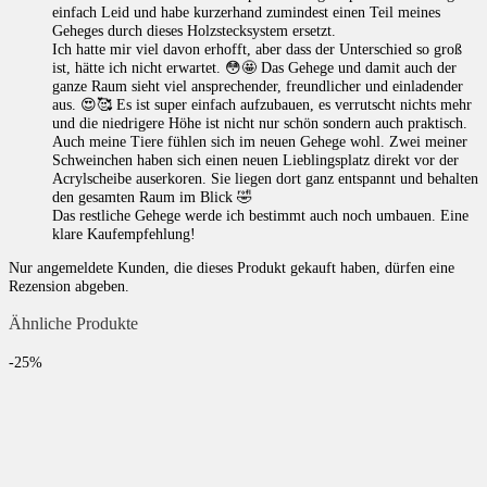
einfach Leid und habe kurzerhand zumindest einen Teil meines
Geheges durch dieses Holzstecksystem ersetzt.
Ich hatte mir viel davon erhofft, aber dass der Unterschied so groß
ist, hätte ich nicht erwartet. 😳🤩 Das Gehege und damit auch der
ganze Raum sieht viel ansprechender, freundlicher und einladender
aus. 😍🥰 Es ist super einfach aufzubauen, es verrutscht nichts mehr
und die niedrigere Höhe ist nicht nur schön sondern auch praktisch.
Auch meine Tiere fühlen sich im neuen Gehege wohl. Zwei meiner
Schweinchen haben sich einen neuen Lieblingsplatz direkt vor der
Acrylscheibe auserkoren. Sie liegen dort ganz entspannt und behalten
den gesamten Raum im Blick 🤣
Das restliche Gehege werde ich bestimmt auch noch umbauen. Eine
klare Kaufempfehlung!
Nur angemeldete Kunden, die dieses Produkt gekauft haben, dürfen eine
Rezension abgeben.
Ähnliche Produkte
-25%