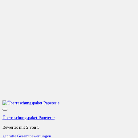
Auf die Wunschliste
Überraschungspaket Papeterie
Bewertet mit
5
von 5
geprüfte Gesamtbewertungen