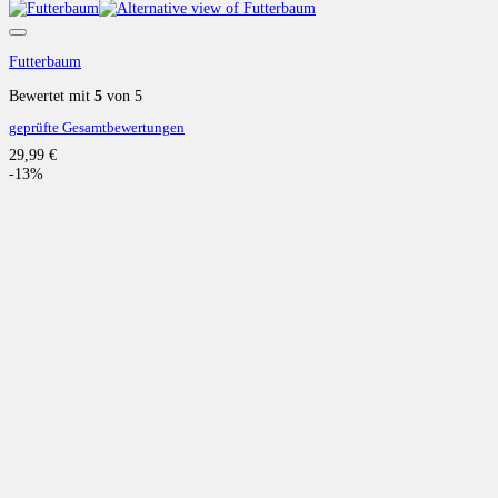
Auf die Wunschliste
Futterbaum
Bewertet mit
5
von 5
geprüfte Gesamtbewertungen
29,99
€
-13%