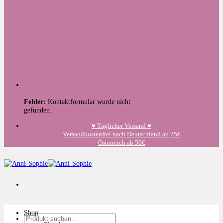
Fehler:
Kontaktformular wurde nicht
gefunden.
♥️ Täglicher Versand ♥️
Versandkostenfrei nach Deutschland ab 75€
Österreich ab 50€
Shop
Suchen