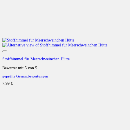
Auf die Wunschliste
Stoffhimmel für Meerschweinchen Hütte
Bewertet mit
5
von 5
geprüfte Gesamtbewertungen
7,99
€