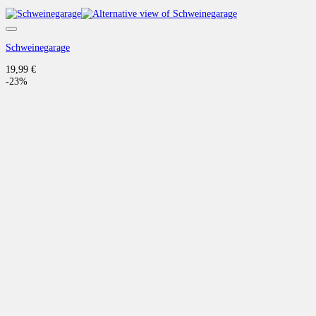
Auf die Wunschliste
Schweinegarage
19,99
€
-23%