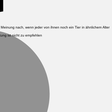
r Meinung nach, wenn jeder von ihnen noch ein Tier in ähnlichem Alter
M
ung ist nicht zu empfehlen