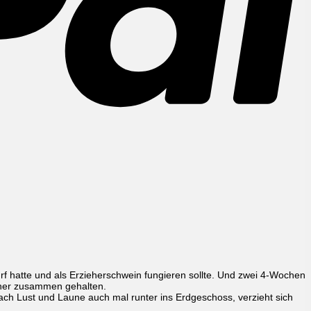
S
f hatte und als Erzieherschwein fungieren sollte. Und zwei 4-Wochen
rher zusammen gehalten.
ach Lust und Laune auch mal runter ins Erdgeschoss, verzieht sich