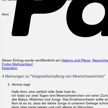
Anni
Dieser Eintrag wurde veröffentlicht am
Haltung und Pflege
,
Meerschw
Frohe Weihnachten!
Kastration
4 Meinungen zu “
Vergesellschaftung von Meerschweinchen
”
Verena
sagt:
Hallo Anni, eine wirklich tolle Seite hast du.
Ich habe vor zwei Tagen drei Meerschweinchen von einer Zücht
alte Babys, Mädchen und Junge. Das Erzieherschwein sollte s
Nun ist es so, dass der kleine Junge in unserem Gehege schon 
dann aber meist wieder und ruht alleine im Häuschen.