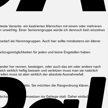
teste Variante- ein kastriertes Männchen mit einem oder mehreren
eher unwichtig. Einer Seniorengruppe würde ich dennoch kein einzelnes
bedarf als Haremsgruppen. Auch hier sollte mindestens ein älterer
P
Rückzugsmöglichkeiten für jeden und keine Engstellen haben.
ander her rennen, besteigen, oder auch das ein oder andere nach
ch wirklich heftig beissen und verletzen muss man sie natürlich
ifen muss ist aber wirklich der absolute Ausnahmefall.
olut kontraproduktiv. Sie möchten die Rangordnung klären, können
llschaftung beim umsetzen ins Gehege statt. Daher einfach immer