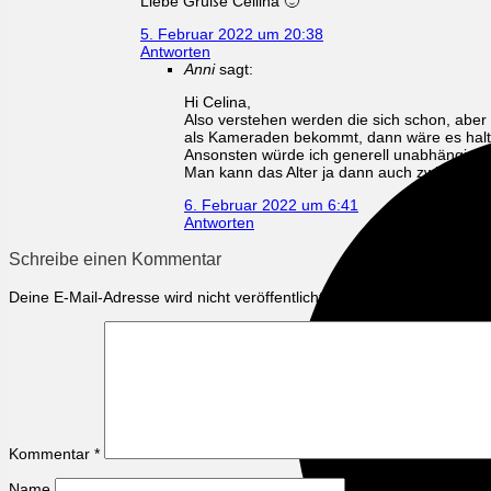
Liebe Grüße Cellina 🙂
5. Februar 2022 um 20:38
Antworten
Anni
sagt:
Hi Celina,
Also verstehen werden die sich schon, aber 
als Kameraden bekommt, dann wäre es halt
Ansonsten würde ich generell unabhängig vo
Man kann das Alter ja dann auch zwischen 
6. Februar 2022 um 6:41
Antworten
Schreibe einen Kommentar
Deine E-Mail-Adresse wird nicht veröffentlicht.
Erforderliche Felder s
Kommentar
*
Name