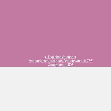
♥️ Täglicher Versand ♥️
Versandkostenfrei nach Deutschland ab 75€
Österreich ab 50€