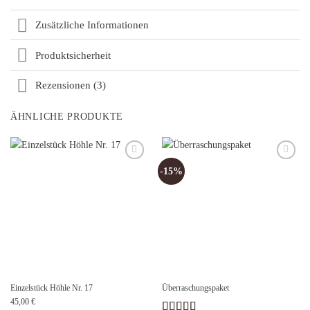
Zusätzliche Informationen
Produktsicherheit
Rezensionen (3)
ÄHNLICHE PRODUKTE
Auf die
Auf die
-15%
Wunschliste
Wunschliste
Einzelstück Höhle Nr. 17
Überraschungspaket
45,00
€