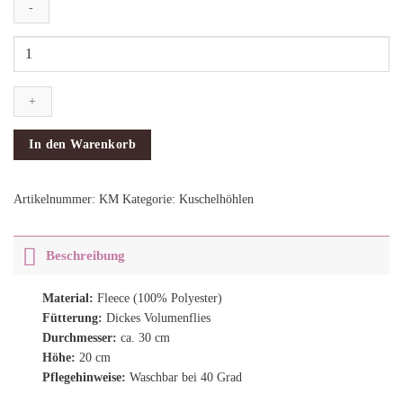
Kuschelmonster
Menge
In den Warenkorb
Artikelnummer:
KM
Kategorie:
Kuschelhöhlen
Beschreibung
Material:
Fleece (100% Polyester)
Fütterung:
Dickes Volumenflies
Durchmesser:
ca. 30 cm
Höhe:
20 cm
Pflegehinweise:
Waschbar bei 40 Grad