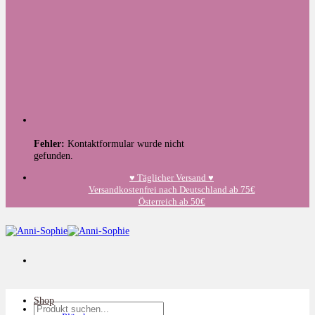
Fehler:
Kontaktformular wurde nicht
gefunden.
♥️ Täglicher Versand ♥️
Versandkostenfrei nach Deutschland ab 75€
Österreich ab 50€
Shop
Suchen