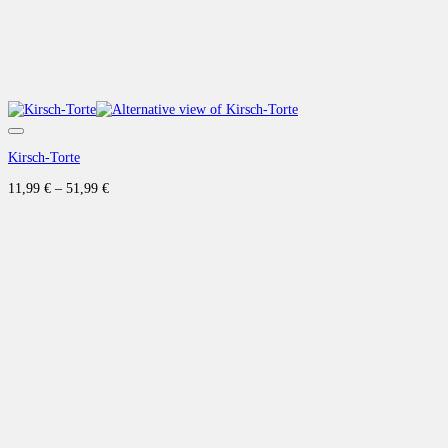
Auf die Wunschliste
Kirsch-Torte
11,99
€
–
51,99
€