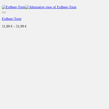
Auf die Wunschliste
Erdbeer-Torte
11,99
€
–
51,99
€