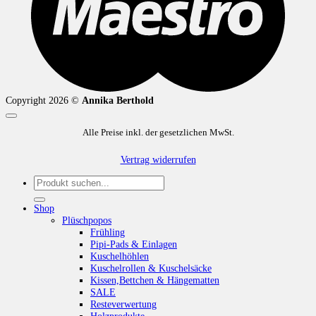
Copyright 2026 ©
Annika Berthold
Alle Preise inkl. der gesetzlichen MwSt.
Vertrag widerrufen
Suchen
nach:
Shop
Plüschpopos
Frühling
Pipi-Pads & Einlagen
Kuschelhöhlen
Kuschelrollen & Kuschelsäcke
Kissen,Bettchen & Hängematten
SALE
Resteverwertung
Holzprodukte