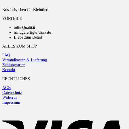
Kuschelsachen für Kleintiere
VORTEILE
tolle Qualität
handgefertigte Unikate
Liebe zum Detail
ALLES ZUM SHOP
FAQ
Versandkosten & Lieferung
Zahlungsarten
Kontakt
RECHTLICHES
AGB
Datenschutz
Widerruf
Impressum
V