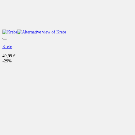
Auf die Wunschliste
Krebs
49,99
€
-29%