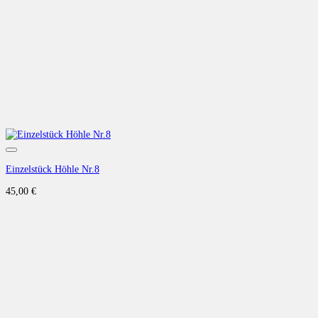
Auf die Wunschliste
Einzelstück Höhle Nr.8
45,00
€