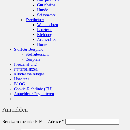
Gutscheine
Hunde
Saisonware
Zweibeiner
Weihnachten
Papeterie
Kleidung
Accessoires
Home
Stoffe& Beispiele
Stoffübersicht
Beispiele
Fleecehaltung
Futterpflanzen
Kundenmeinungen
Über uns
BLOG
Cookie-Richtlinie (EU)
Anmelden / Registrieren
Anmelden
Erforderlich
Benutzername oder E-Mail-Adresse
*